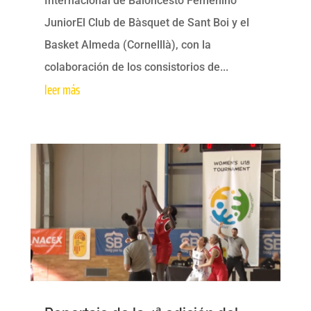
Internacional de Baloncesto Femenino
JuniorEl Club de Bàsquet de Sant Boi y el
Basket Almeda (Cornelllà), con la
colaboración de los consistorios de...
leer más