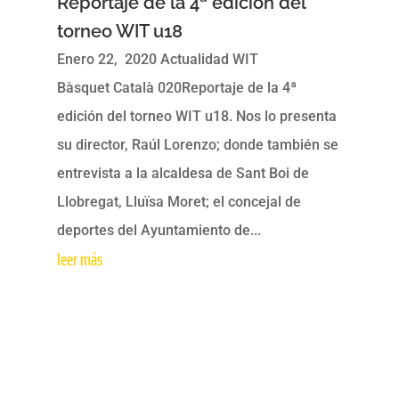
Reportaje de la 4ª edición del
torneo WIT u18
Enero 22, 2020 Actualidad WIT
Bàsquet Català 020Reportaje de la 4ª
edición del torneo WIT u18. Nos lo presenta
su director, Raúl Lorenzo; donde también se
entrevista a la alcaldesa de Sant Boi de
Llobregat, Lluïsa Moret; el concejal de
deportes del Ayuntamiento de...
leer más