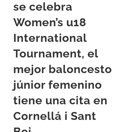
se celebra
Women’s u18
International
Tournament, el
mejor baloncesto
júnior femenino
tiene una cita en
Cornellá i Sant
Boi.