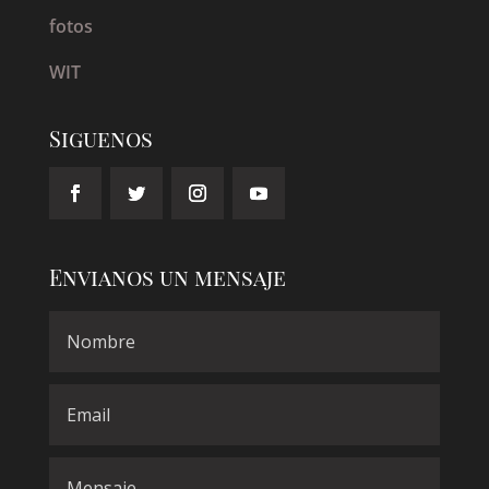
fotos
WIT
Siguenos
Envianos un mensaje