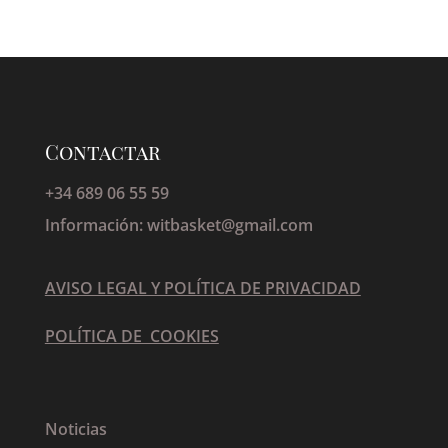
Contactar
+34 689 06 55 59
Información: witbasket@gmail.com
AVISO LEGAL Y POLÍTICA DE PRIVACIDAD
POLÍTICA DE COOKIES
Noticias